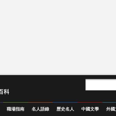
職場指南
名人語錄
歷史名人
中國文學
外國