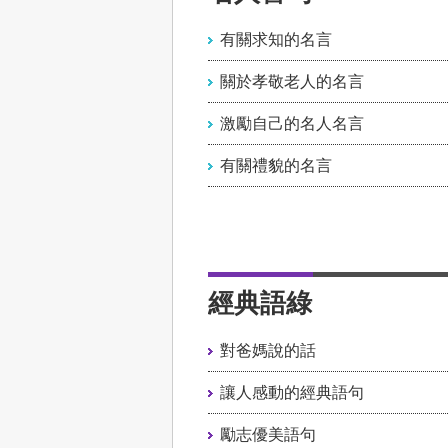
有關求知的名言
關於孝敬老人的名言
激勵自己的名人名言
有關禮貌的名言
經典語綠
對爸媽說的話
讓人感動的經典語句
勵志優美語句