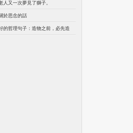
老人又一次夢見了獅子。
關於思念的話
好的哲理句子：造物之前，必先造