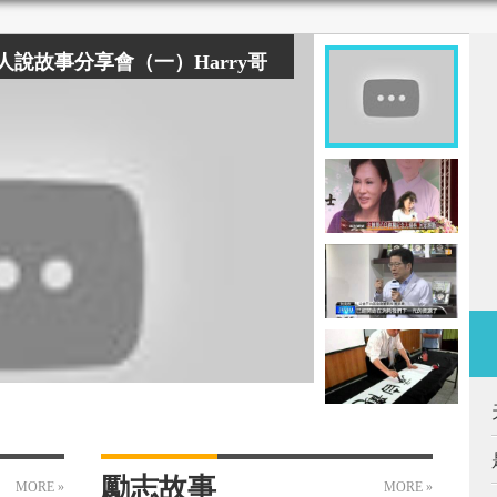
名人說故事分享會（一）Harry哥
勵志故事
MORE »
MORE »