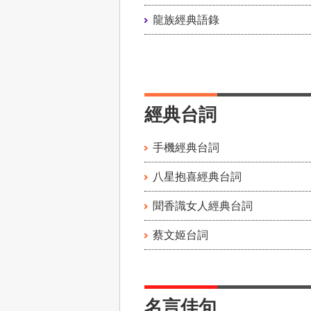
龍族經典語錄
經典台詞
手機經典台詞
八星抱喜經典台詞
聞香識女人經典台詞
蔡文姬台詞
名言佳句