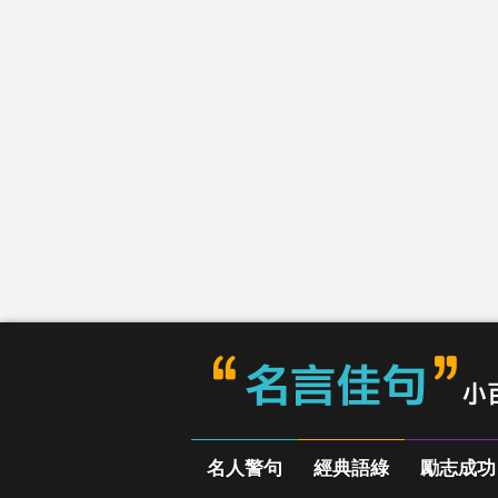
名人警句
經典語綠
勵志成功