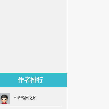
作者排行
五穀輪回之所