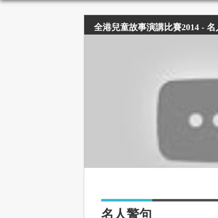
全港兒童故事演講比賽2014 - 
哥
名人警句