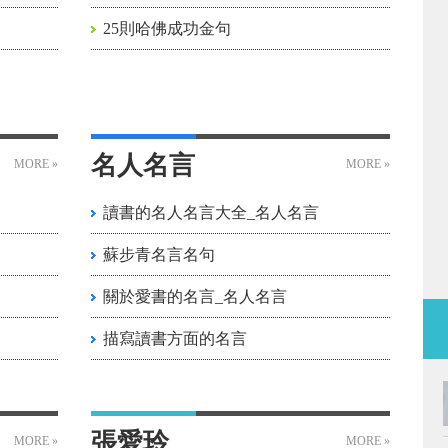
25則哈佛成功金句
名人名言
MORE »
MORE »
讀書的名人名言大全_名人名言
蘇步青名言名句
關於愛書的名言_名人名言
描寫讀書方面的名言
張愛玲
MORE »
MORE »