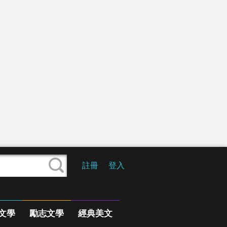
註冊
登入
文學
勵志文學
經典美文