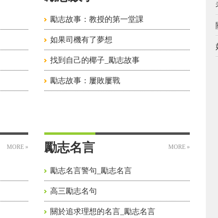
勵志故事：教授的第一堂課
如果司機有了夢想
找到自己的椰子_勵志故事
勵志故事：屢敗屢戰
勵志名言
MORE »
MORE »
勵志名言警句_勵志名言
高三勵志名句
關於追求理想的名言_勵志名言