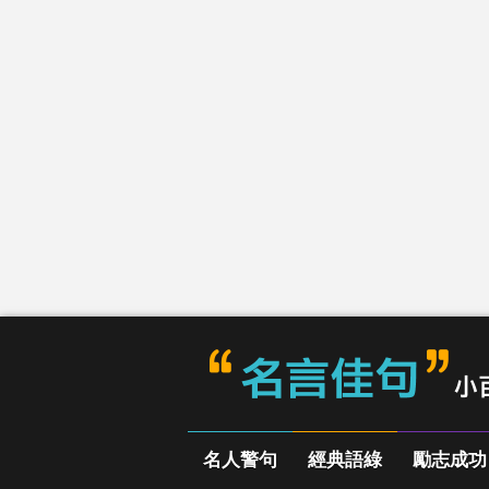
名人警句
經典語綠
勵志成功