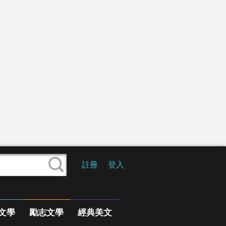
註冊
登入
文學
勵志文學
經典美文