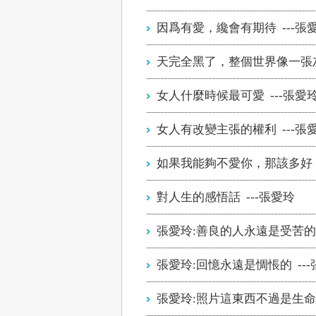
因爲有愛，纔會有期待 ---張
天完全黑了，整個世界像一張灰
女人什麼時候最可愛 ---張愛
女人有改變主張的權利 ---張
如果我能夠不愛你，那該多好 -
對人生的感悟話 ---張愛玲
張愛玲:善良的人永遠是受苦的 
張愛玲:回憶永遠是惆悵的 --
張愛玲:照片這東西不過是生命的