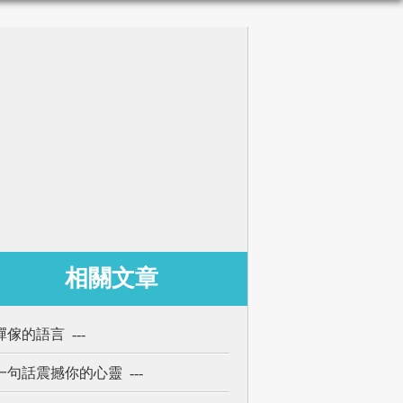
相關文章
禪傢的語言 ---
一句話震撼你的心靈 ---