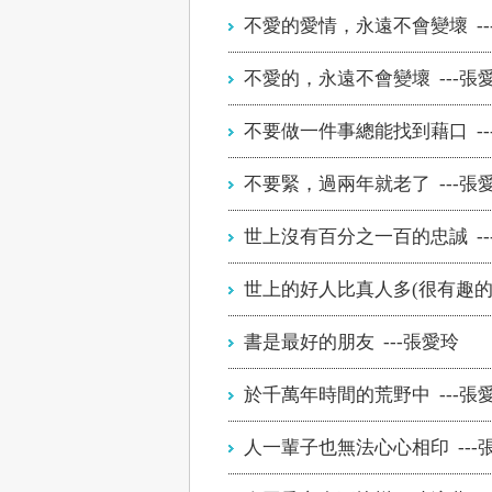
不愛的愛情，永遠不會變壞 --
不愛的，永遠不會變壞 ---張
不要做一件事總能找到藉口 --
不要緊，過兩年就老了 ---張
世上沒有百分之一百的忠誠 --
世上的好人比真人多(很有趣的話
書是最好的朋友 ---張愛玲
於千萬年時間的荒野中 ---張
人一輩子也無法心心相印 ---