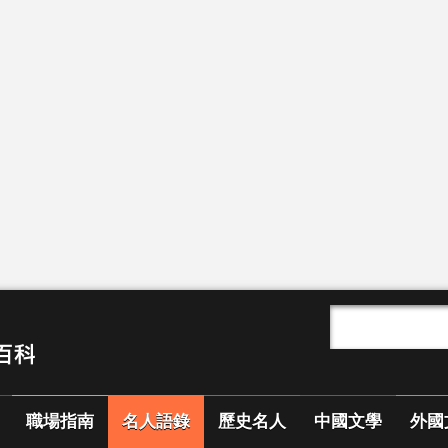
職場指南
名人語錄
歷史名人
中國文學
外國