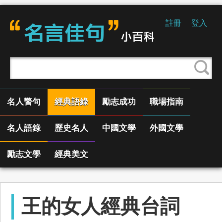
註冊
登入
名人警句
經典語綠
勵志成功
職場指南
名人語錄
歷史名人
中國文學
外國文學
勵志文學
經典美文
王的女人經典台詞