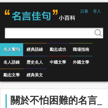
註冊
登入
名人警句
經典語綠
勵志成功
職場指南
名人語錄
歷史名人
中國文學
外國文學
勵志文學
經典美文
關於不怕困難的名言_