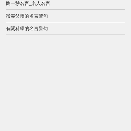
劉一秒名言_名人名言
讚美父親的名言警句
有關科學的名言警句