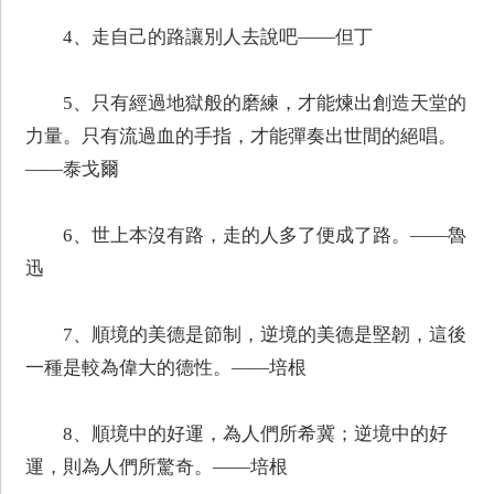
4、走自己的路讓別人去說吧——但丁
5、只有經過地獄般的磨練，才能煉出創造天堂的
力量。只有流過血的手指，才能彈奏出世間的絕唱。
——泰戈爾
6、世上本沒有路，走的人多了便成了路。——魯
迅
7、順境的美德是節制，逆境的美德是堅韌，這後
一種是較為偉大的德性。——培根
8、順境中的好運，為人們所希冀；逆境中的好
運，則為人們所驚奇。——培根