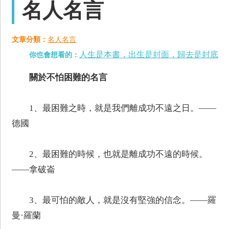
名人名言
文章分類：
名人名言
人生是本書，出生是封面，歸去是封底
你也會想看的：
關於不怕困難的名言
1、最困難之時，就是我們離成功不遠之日。——
德國
2、最困難的時候，也就是離成功不遠的時候。
——拿破崙
3、最可怕的敵人，就是沒有堅強的信念。——羅
曼·羅蘭