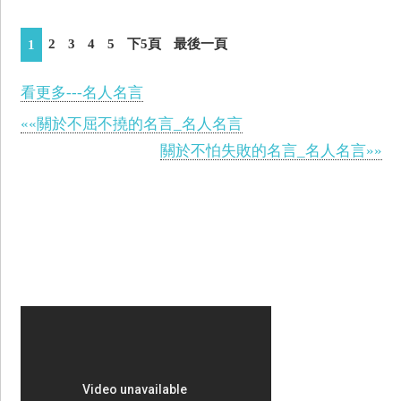
2
3
4
5
下5頁
最後一頁
1
看更多---名人名言
««關於不屈不撓的名言_名人名言
關於不怕失敗的名言_名人名言»»