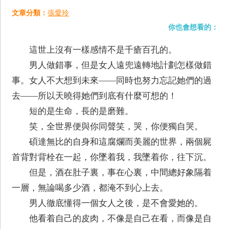
文章分類：
張愛玲
你也會想看的：
這世上沒有一樣感情不是千瘡百孔的。
男人做錯事，但是女人遠兜遠轉地計劃怎樣做錯
事。女人不大想到未來——同時也努力忘記她們的過
去——所以天曉得她們到底有什麼可想的！
短的是生命，長的是磨難。
笑，全世界便與你同聲笑，哭，你便獨自哭。
碩達無比的自身和這腐爛而美麗的世界，兩個屍
首背對背栓在一起，你墜着我，我墜着你，往下沉。
但是，酒在肚子裏，事在心裏，中間總好象隔着
一層，無論喝多少酒，都淹不到心上去。
男人徹底懂得一個女人之後，是不會愛她的。
他看着自己的皮肉，不像是自己在看，而像是自