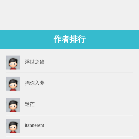
作者排行
浮世之繪
抱你入夢
迷茫
itannerent