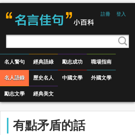
註冊
登入
名人警句
經典語綠
勵志成功
職場指南
名人語錄
歷史名人
中國文學
外國文學
勵志文學
經典美文
有點矛盾的話