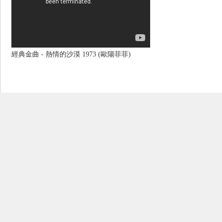
經典金曲 - 熱情的沙漠 1973 (歐陽菲菲)