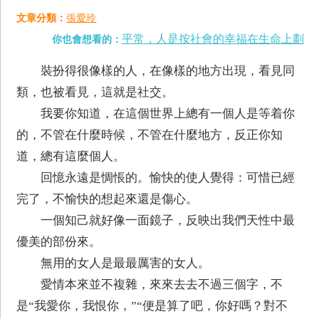
文章分類：
張愛玲
平常，人是按社會的幸福在生命上劃
你也會想看的：
裝扮得很像樣的人，在像樣的地方出現，看見同
類，也被看見，這就是社交。
我要你知道，在這個世界上總有一個人是等着你
的，不管在什麼時候，不管在什麼地方，反正你知
道，總有這麼個人。
回憶永遠是惆悵的。愉快的使人覺得：可惜已經
完了，不愉快的想起來還是傷心。
一個知己就好像一面鏡子，反映出我們天性中最
優美的部份來。
無用的女人是最最厲害的女人。
愛情本來並不複雜，來來去去不過三個字，不
是“我愛你，我恨你，”“便是算了吧，你好嗎？對不