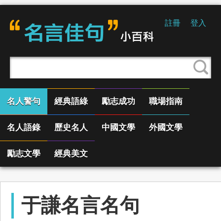
註冊
登入
名人警句
經典語綠
勵志成功
職場指南
名人語錄
歷史名人
中國文學
外國文學
勵志文學
經典美文
于謙名言名句