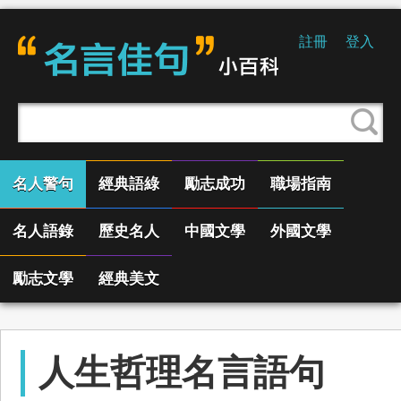
註冊
登入
名人警句
經典語綠
勵志成功
職場指南
名人語錄
歷史名人
中國文學
外國文學
勵志文學
經典美文
人生哲理名言語句