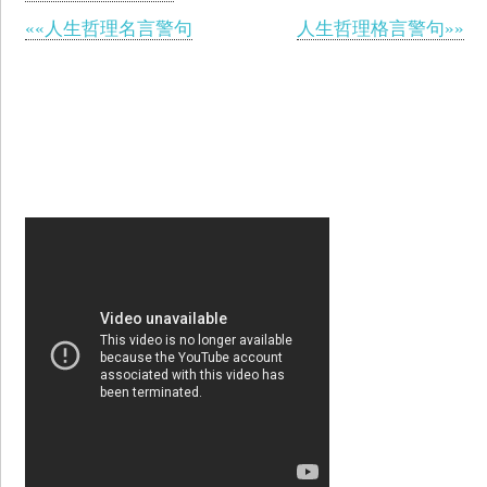
««人生哲理名言警句
人生哲理格言警句»»