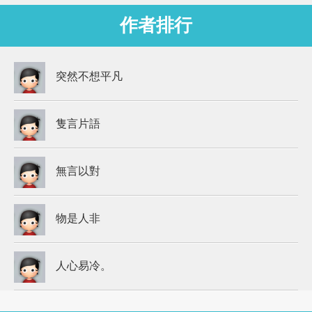
作者排行
突然不想平凡
隻言片語
無言以對
物是人非
人心易冷。