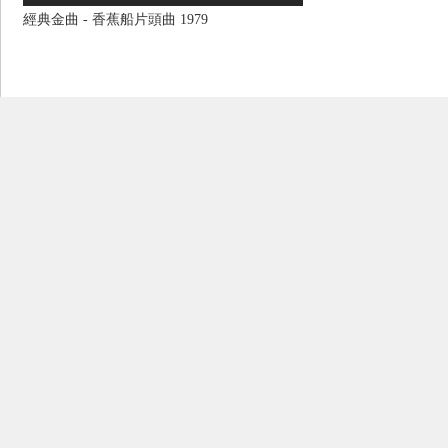
經典金曲 - 香蕉船片頭曲 1979