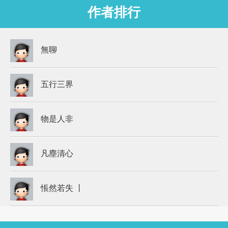
作者排行
無聊
五行三界
物是人非
凡塵清心
悵然若失 丨