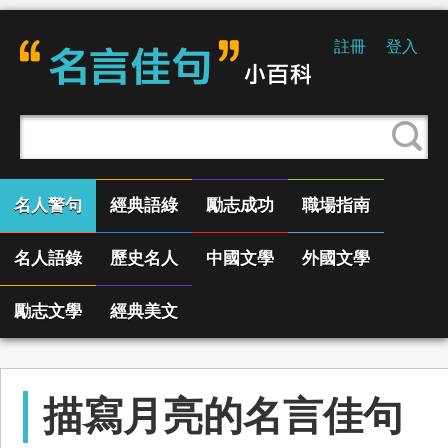
註冊
登入
名人警句
經典語綠
勵志成功
職場指南
名人語錄
歷史名人
中國文學
外國文學
勵志文學
經典美文
描寫月亮的名言佳句