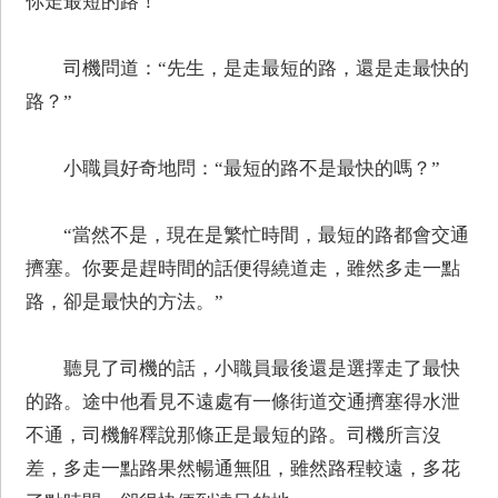
你走最短的路！”
司機問道：“先生，是走最短的路，還是走最快的
路？”
小職員好奇地問：“最短的路不是最快的嗎？”
“當然不是，現在是繁忙時間，最短的路都會交通
擠塞。你要是趕時間的話便得繞道走，雖然多走一點
路，卻是最快的方法。”
聽見了司機的話，小職員最後還是選擇走了最快
的路。途中他看見不遠處有一條街道交通擠塞得水泄
不通，司機解釋說那條正是最短的路。司機所言沒
差，多走一點路果然暢通無阻，雖然路程較遠，多花