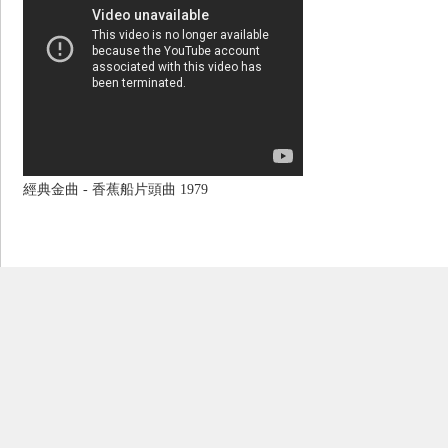
經典金曲 - 香蕉船片頭曲 1979