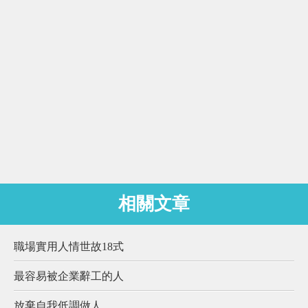
相關文章
職場實用人情世故18式
最容易被企業辭工的人
放棄自我低調做人