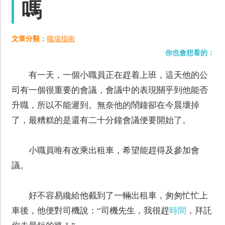
嗎
文章分類：
職場指南
你也會想看的：
有一天，一個小職員正在趕着上班，這天他的公
司有一個很重要的會議，會議中的表現關乎到他能否
升職，所以不能遲到。無奈他的鬧鐘卻在今晨壞掉
了，最糟糕的是還有二十分鐘會議便要開始了。
小職員唯有改乘出租車，希望能趕得及參加會
議。
好不容易纔給他截到了一輛出租車，匆匆忙忙上
車後，他便對司機說：“司機先生，我很趕
時間
，拜託