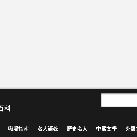
職場指南
名人語錄
歷史名人
中國文學
外國