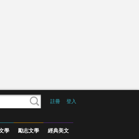
註冊
登入
文學
勵志文學
經典美文