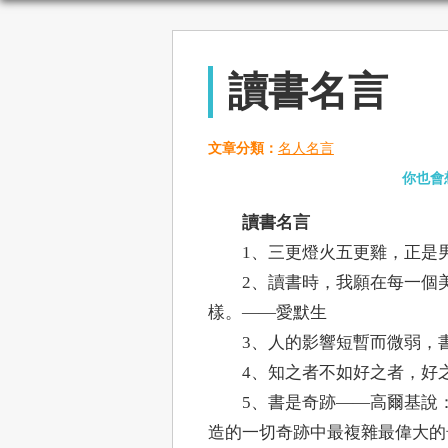
讀書名言
文章分類：
名人名言
你也會
讀書名言
1、三更燈火五更雞，正是男
2、讀書時，我願在每一個美
樣。——愛默生
3、人的影響短暫而微弱，書
4、知之者不如好之者，好之
5、書是奇跡——高爾基說：
造的一切奇跡中最複雜最偉大的