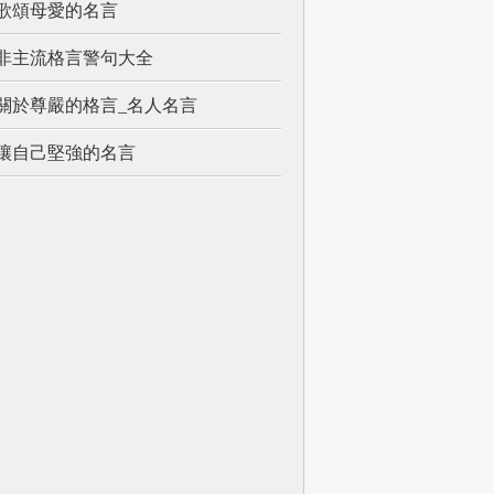
歌頌母愛的名言
非主流格言警句大全
關於尊嚴的格言_名人名言
讓自己堅強的名言