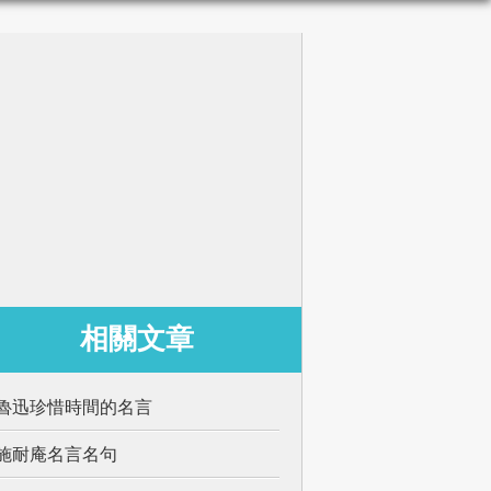
相關文章
魯迅珍惜時間的名言
施耐庵名言名句