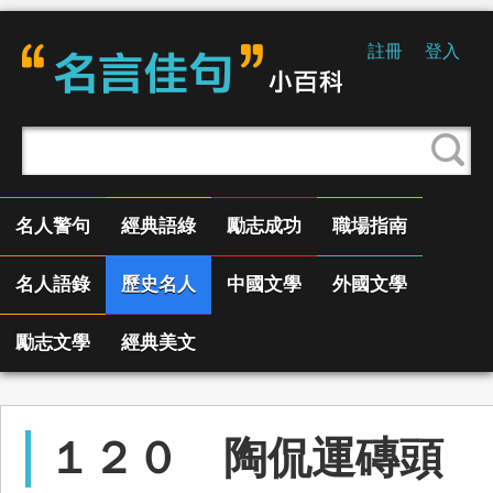
註冊
登入
名人警句
經典語綠
勵志成功
職場指南
名人語錄
歷史名人
中國文學
外國文學
勵志文學
經典美文
１２０ 陶侃運磚頭