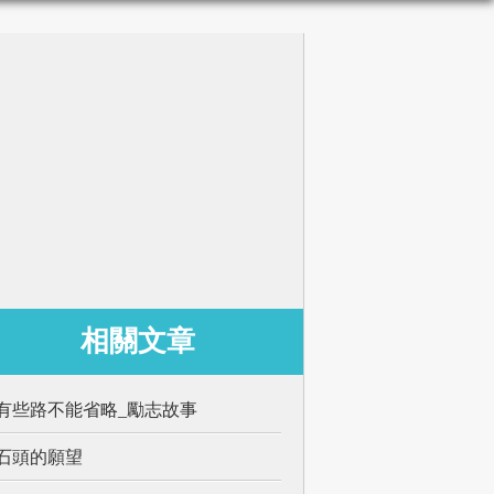
相關文章
有些路不能省略_勵志故事
石頭的願望