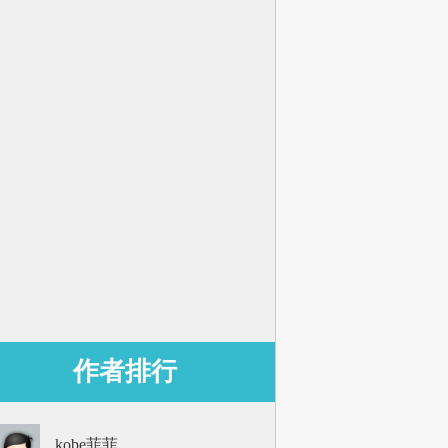
作者排行
kobe菲菲