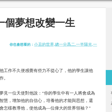
一個夢想改變一生
小丑的世界,總一分爲二.一半陽光,一
你也會想看的：
工作不久便感覺有些力不從心了，他的學生讓他
作。
見一位天使對他說：“你的學生中有一人將會成為
智慧，增加他的自信心，培養他的才能與思想，還
會怎樣教導他，使他成為—位偉大的世界領袖？”