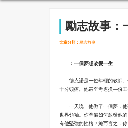
勵志故事：
文章分類：
勵志故事
：一個夢想改變一生
德克諾是一位年輕的教師。他
十分頭痛。他甚至考慮換—份工
一天晚上他做了一個夢，他夢
世界領袖。你準備如何啟發他的
有他堅強的性格？總而言之，你