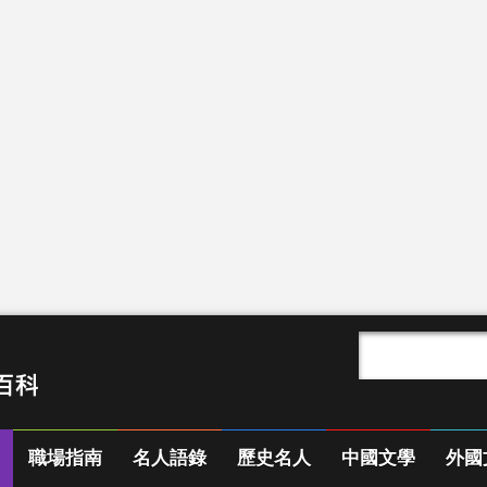
職場指南
名人語錄
歷史名人
中國文學
外國