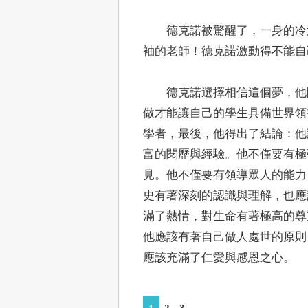
德克諾被驚醒了，一身的冷汗
袖的老師！德克諾激動得不能自
德克諾選擇相信這個夢，他開
做才能讓自己的學生具備世界領
學者，最後，他得出了結論：他
富的閱歷與經驗。他不僅要有極
見。他不僅要有領導眾人的能力
史有著深刻的認識與理解，也應
滿了熱情，對生命有著極高的尊
他應該有著自己做人處世的原則
應該充滿了仁愛與感恩之心。
2
3