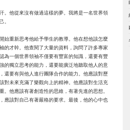
。他從來沒有做過這樣的夢。我將是一名世界領
己。
始重新思考他給予學生的教導。他在想他該怎麼
袖的才幹。他查閱了大量的資料，詢問了許多專家
認為一個世界領袖不僅要有豐富的知識，還要有豐
強的獨立思考的能力，還要能廣泛地聽取他人的意
，還要有與他人進行團隊合作的能力。他應該對歷
該對未來充滿了樂觀向上的精神。他應該對生活充
重。他應該有著創造性的思維，有著先進的思想。
，應該對自己有著嚴格的要求。最後，他的心中也