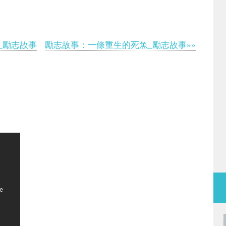
_勵志故事
勵志故事：一條重生的死魚_勵志故事»»