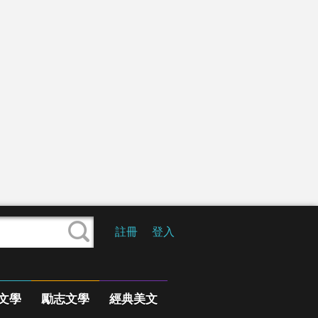
註冊
登入
文學
勵志文學
經典美文