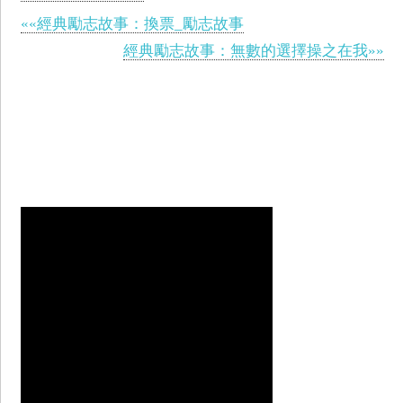
««經典勵志故事：換票_勵志故事
經典勵志故事：無數的選擇操之在我»»