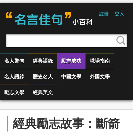
註冊
登入
名人警句
經典語綠
勵志成功
職場指南
名人語錄
歷史名人
中國文學
外國文學
勵志文學
經典美文
經典勵志故事：斷箭