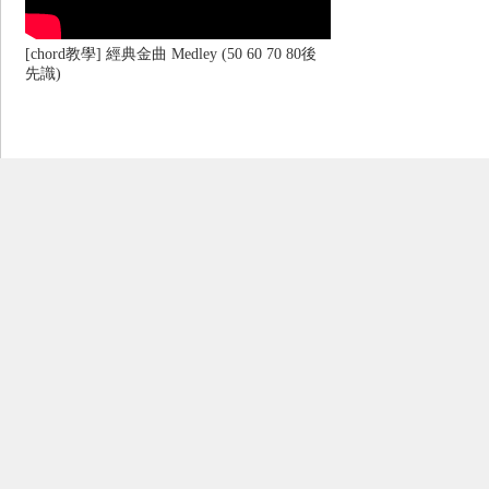
[chord教學] 經典金曲 Medley (50 60 70 80後
先識)