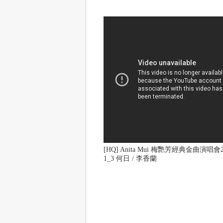
[HQ] Anita Mui 梅艷芳經典金曲演唱會2
1_3 何日 / 李香蘭