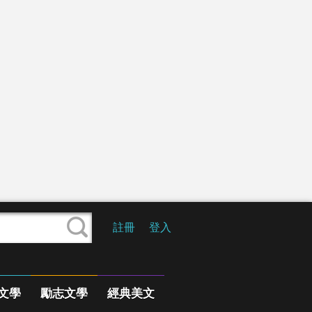
註冊
登入
文學
勵志文學
經典美文