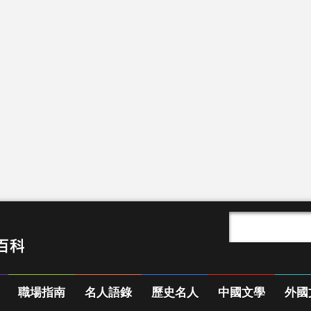
職場指南
名人語錄
歷史名人
中國文學
外國