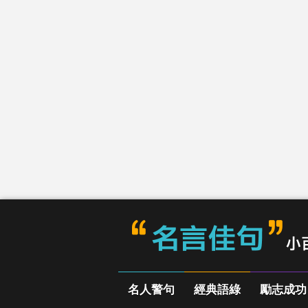
名人警句
經典語綠
勵志成功