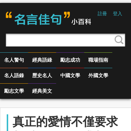
註冊
登入
名人警句
經典語綠
勵志成功
職場指南
名人語錄
歷史名人
中國文學
外國文學
勵志文學
經典美文
真正的愛情不僅要求