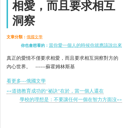
相愛，而且要求相互
洞察
文章分類：
俄國文學
當你愛一個人的時候你就應該說出來
你也會想看的：
真正的愛情不僅要求相愛，而且要求相互洞察對方的
內心世界。 ------蘇霍姆林斯基
看更多---俄國文學
««道德教育成功的“祕訣”在於，當一個人還在
學校的理想是：不要讓任何一個在智力方面沒»»