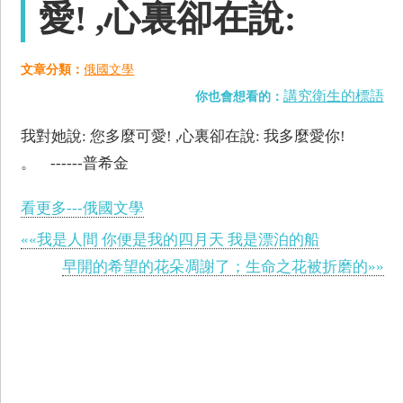
愛! ,心裏卻在說:
文章分類：
俄國文學
講究衛生的標語
你也會想看的：
我對她說: 您多麼可愛! ,心裏卻在說: 我多麼愛你!
。 ------普希金
看更多---俄國文學
««我是人間 你便是我的四月天 我是漂泊的船
早開的希望的花朵凋謝了；生命之花被折磨的»»