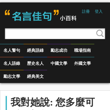
註冊
登入
名人警句
經典語綠
勵志成功
職場指南
名人語錄
歷史名人
中國文學
外國文學
勵志文學
經典美文
我對她說: 您多麼可