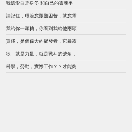
我總愛自貶身份 和自己的靈魂爭
請記住，環境愈艱難困苦，就愈需
我給你一顆糖，你看到我給他兩顆
實踐，是個偉大的揭發者，它暴露
歌，就是力量，就是戰斗的號角，
科學，勞動，實際工作？？才能夠