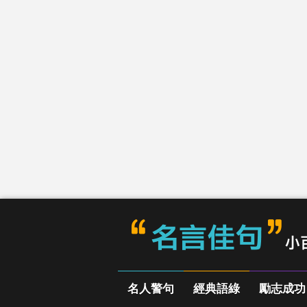
名人警句
經典語綠
勵志成功