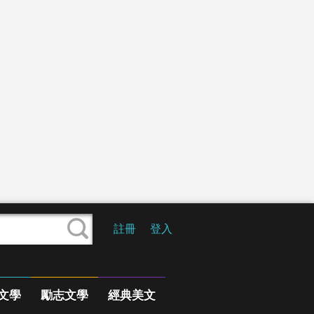
註冊
登入
文學
勵志文學
經典美文