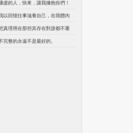
謙虛的人，快來，讓我擁抱你們！
我以回憶往事滋養自己，在我體內
把真理用在那些其存在對誰都不重
不完整的永遠不是最好的。