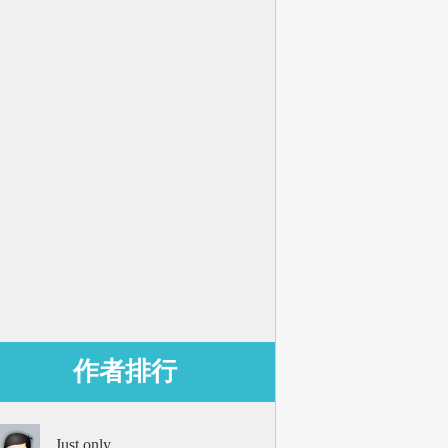
作者排行
Just only