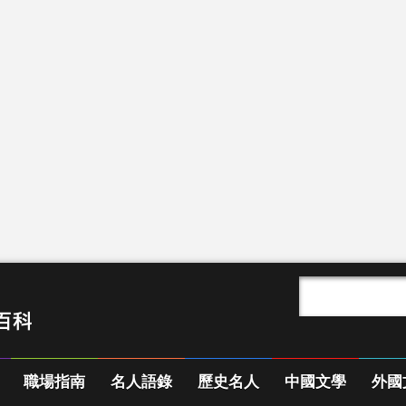
職場指南
名人語錄
歷史名人
中國文學
外國