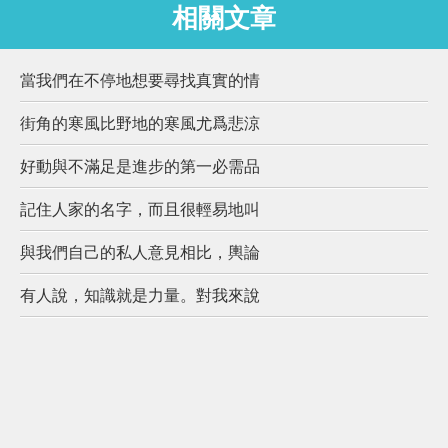
相關文章
當我們在不停地想要尋找真實的情
街角的寒風比野地的寒風尤爲悲涼
好動與不滿足是進步的第一必需品
記住人家的名字，而且很輕易地叫
與我們自己的私人意見相比，輿論
有人說，知識就是力量。對我來說