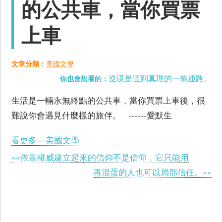
的公共車，當你買票
上車
文章分類：
美國文學
逆境是達到真理的一條通路。
你也會想看的：
生活是一輛永無終點的公共車，當你買票上車後，很
難說你會遇見什麼樣的旅伴。 ------愛默生
看更多---美國文學
««依靠權威建立起來的信仰不是信仰，它只能用
再混蛋的人也可以局部信任。»»