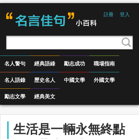
註冊
登入
名人警句
經典語綠
勵志成功
職場指南
名人語錄
歷史名人
中國文學
外國文學
勵志文學
經典美文
生活是一輛永無終點