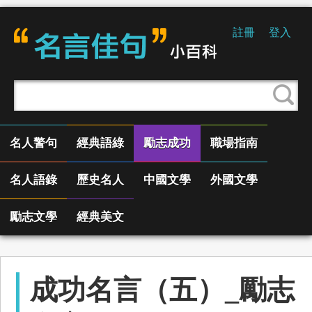
註冊
登入
名人警句
經典語綠
勵志成功
職場指南
名人語錄
歷史名人
中國文學
外國文學
勵志文學
經典美文
成功名言（五）_勵志