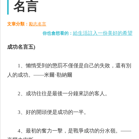
名言
文章分類：
勵志名言
給生活註入一份美好的希望
你也會想看的：
成功名言五)
1、懶惰受到的懲罰不僅僅是自己的失敗，還有別
人的成功。——米爾·勒納爾
2、成功往往是最後一分鐘來訪的客人。
3、好的開頭便是成功的一半。
4、最初的奮力一擊，是戰爭成功的分水嶺。——