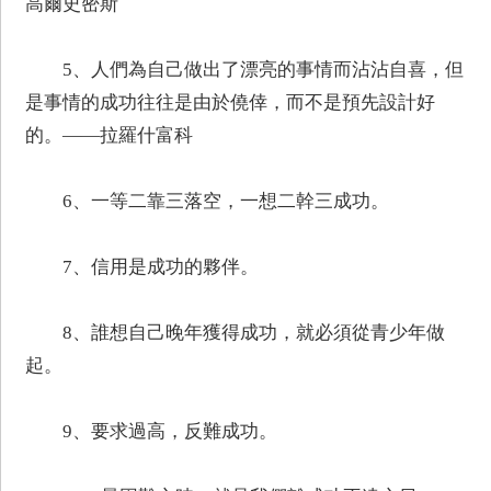
高爾史密斯
5、人們為自己做出了漂亮的事情而沾沾自喜，但
是事情的成功往往是由於僥倖，而不是預先設計好
的。——拉羅什富科
6、一等二靠三落空，一想二幹三成功。
7、信用是成功的夥伴。
8、誰想自己晚年獲得成功，就必須從青少年做
起。
9、要求過高，反難成功。