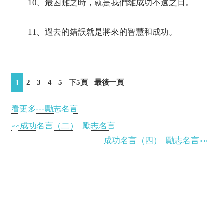
10、最困難之時，就是我們離成功不遠之日。
11、過去的錯誤就是將來的智慧和成功。
2
3
4
5
下5頁
最後一頁
1
看更多---勵志名言
««成功名言（二）_勵志名言
成功名言（四）_勵志名言»»