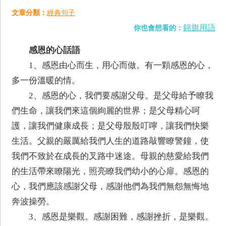
文章分類：
經典句子
錦旗用語
你也會想看的：
感恩的心話語
1、感恩由心而生，用心而做。有一顆感恩的心，
多一份溫暖的情。
2、感恩的心，我們要感謝父母。是父母給予瞭我
們生命，讓我們來這個絢麗的世界；是父母精心呵
護，讓我們健康成長；是父母殷殷叮嚀，讓我們快樂
生活。父親的嚴厲給我們人生的道路敲響瞭警鐘，使
我們不致於在成長的叉路中迷途。母親的慈愛給我們
的生活帶來瞭陽光，照亮瞭我們幼小的心扉。感恩的
心，我們應該感謝父母，感謝他們為我們無怨無悔地
奔波操勞。
3、感恩是樂觀。感謝困難，感謝挫折，是樂觀。