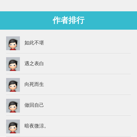
作者排行
如此不堪
遇之表白
向死而生
做回自己
暗夜微涼。