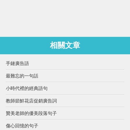
相關文章
手鏈廣告語
最難忘的一句話
小時代裡的經典語句
教師節鮮花店促銷廣告詞
贊美老師的優美段落句子
傷心回憶的句子