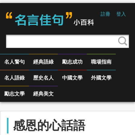
註冊
登入
名人警句
經典語綠
勵志成功
職場指南
名人語錄
歷史名人
中國文學
外國文學
勵志文學
經典美文
感恩的心話語