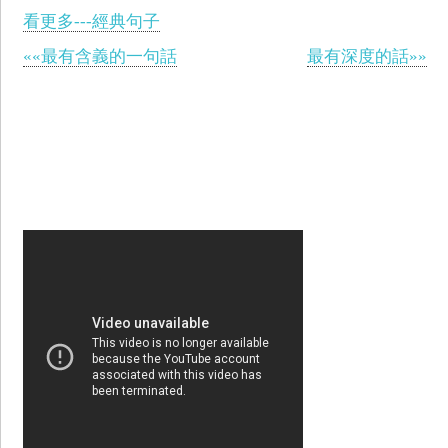
看更多---經典句子
««最有含義的一句話
最有深度的話»»