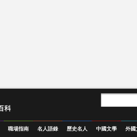
職場指南
名人語錄
歷史名人
中國文學
外國