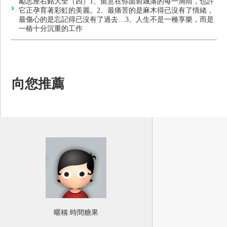
勵志座右銘大全（四）1、留意在你面前飄落的每一滴雨，也許
它正孕育著彩虹的美麗。2、最痛苦的是麻木得已沒有了情緒，
最傷心的是忘記得已沒有了過去…3、人生不是一種享樂，而是
一樁十分沉重的工作
向您推薦
暱稱:
時間糖果