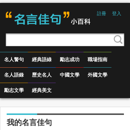
註冊
登入
名人警句
經典語綠
勵志成功
職場指南
名人語錄
歷史名人
中國文學
外國文學
勵志文學
經典美文
我的名言佳句