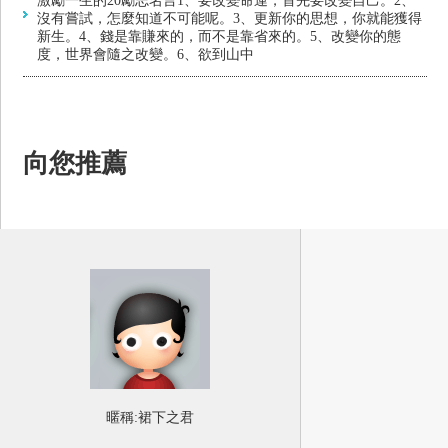
激勵一生的20勵志名言1、要改變命運，首先要改變自己。2、
沒有嘗試，怎麼知道不可能呢。3、更新你的思想，你就能獲得
新生。4、錢是靠賺來的，而不是靠省來的。5、改變你的態
度，世界會隨之改變。6、欲到山中
向您推薦
暱稱:
裙下之君