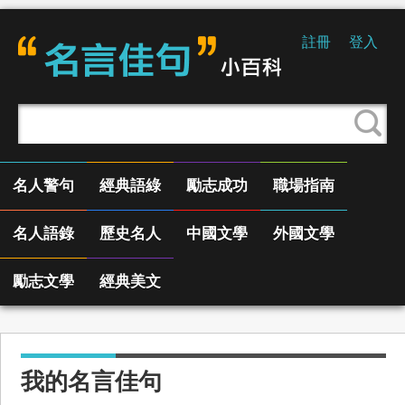
註冊
登入
名人警句
經典語綠
勵志成功
職場指南
名人語錄
歷史名人
中國文學
外國文學
勵志文學
經典美文
我的名言佳句