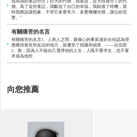
我爲我的童話付出了巨大的代價，我要說，是大得過分了的代
價。爲了這些童話，我斷送了自己的幸福，我錯過了時機，當
時我應該讓想象，不管它多麼有力，多麼燦爛光輝，讓位給現
實。”
有關痛苦的名言
有關痛苦的名言1、人和人之間，最痛心的事莫過於在你認為理
應獲得善意和友誼的地方，卻遭受了煩擾和損害。——拉伯雷
2、救；因為人不能自己選擇他的人生，人既不要求生，也不要
求成為他所
向您推薦