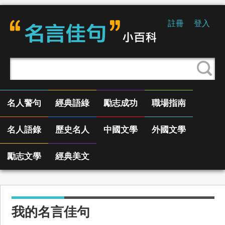
註冊
登入
名人警句
經典語綠
勵志成功
職場指南
名人語錄
歷史名人
中國文學
外國文學
勵志文學
經典美文
我的名言佳句