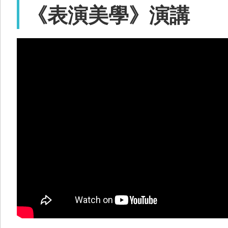
《表演美學》演講