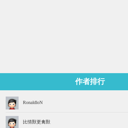
作者排行
RonaldloN
比情獸更禽獸