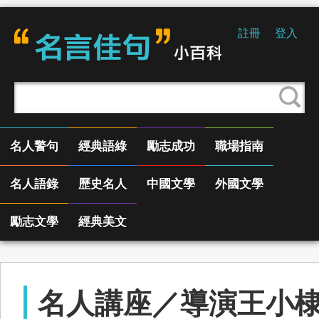
註冊
登入
名人警句
經典語綠
勵志成功
職場指南
名人語錄
歷史名人
中國文學
外國文學
勵志文學
經典美文
名人講座／導演王小