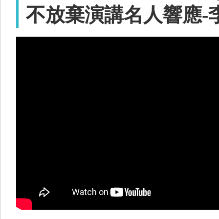
不放棄演講名人響應-