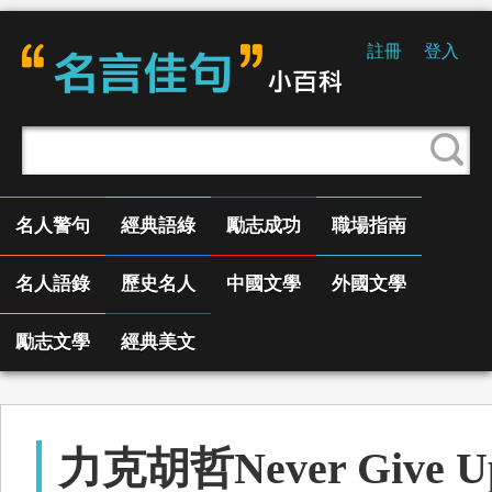
註冊
登入
名人警句
經典語綠
勵志成功
職場指南
名人語錄
歷史名人
中國文學
外國文學
勵志文學
經典美文
力克胡哲Never Give