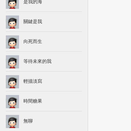
是我的海
關鍵是我
向死而生
等待未來的我
輕描淡寫
時間糖果
無聊