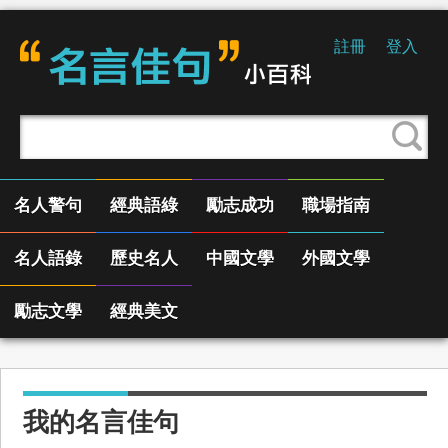
註冊
登入
名人警句
經典語綠
勵志成功
職場指南
名人語錄
歷史名人
中國文學
外國文學
勵志文學
經典美文
我的名言佳句