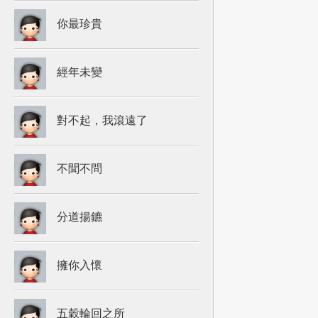
你最珍貴
經年未變
對不起，我滾遠了
不聞不問
分道揚鑣
擁你入懷
五穀輪回之所