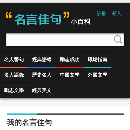
註冊
登入
名人警句
經典語綠
勵志成功
職場指南
名人語錄
歷史名人
中國文學
外國文學
勵志文學
經典美文
我的名言佳句