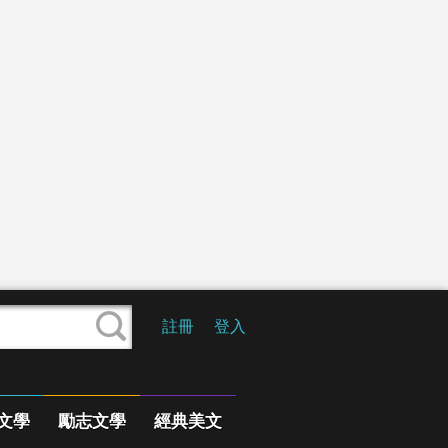
註冊
登入
文學
勵志文學
經典美文