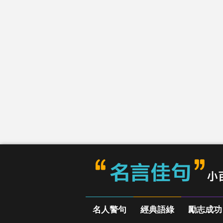
名人警句
經典語綠
勵志成功