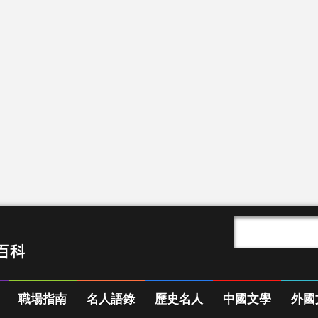
職場指南
名人語錄
歷史名人
中國文學
外國