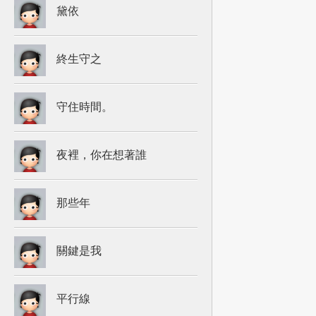
黛依
終生守之
守住時間。
夜裡，你在想著誰
那些年
關鍵是我
平行線